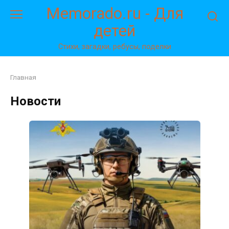
Перейти
Memorado.ru - Для
к
детей
контенту
Стихи, загадки, ребусы, поделки
Главная
Новости