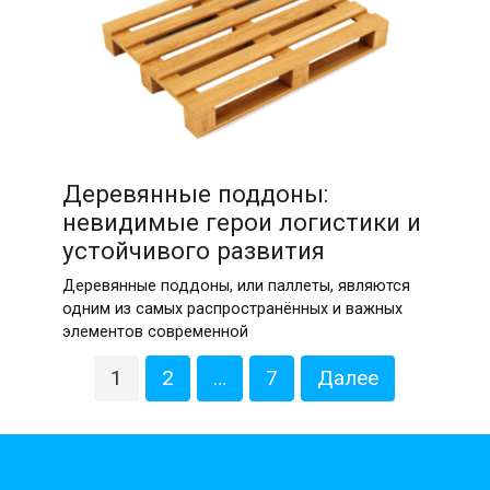
07.04.2026
Деревянные поддоны:
невидимые герои логистики и
устойчивого развития
Деревянные поддоны, или паллеты, являются
одним из самых распространённых и важных
элементов современной
Пагинация
1
2
…
7
Далее
записей