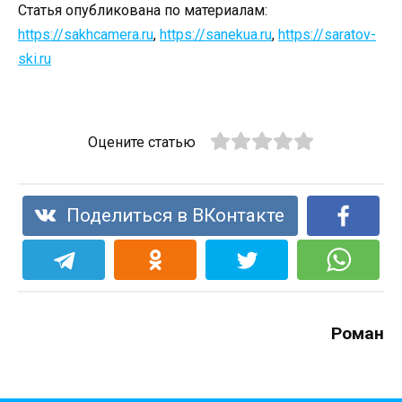
Статья опубликована по материалам:
https://sakhcamera.ru
,
https://sanekua.ru
,
https://saratov-
ski.ru
Оцените статью
Поделиться в ВКонтакте
Роман