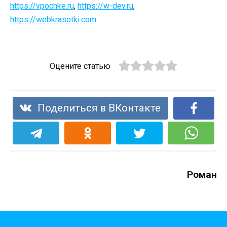
https://vpochke.ru
,
https://w-dev.ru
,
https://webkrasotki.com
Оцените статью
Поделиться в ВКонтакте
Роман