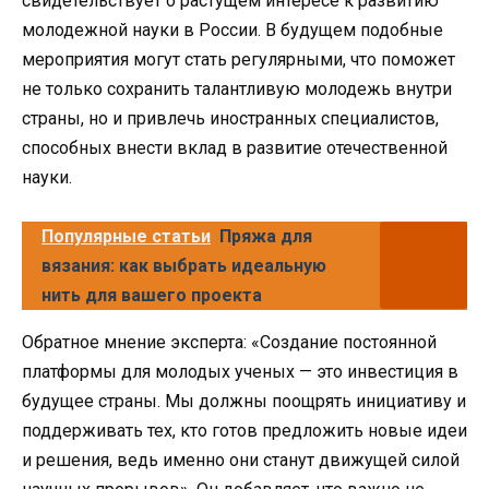
свидетельствует о растущем интересе к развитию
молодежной науки в России. В будущем подобные
мероприятия могут стать регулярными, что поможет
не только сохранить талантливую молодежь внутри
страны, но и привлечь иностранных специалистов,
способных внести вклад в развитие отечественной
науки.
Популярные статьи
Пряжа для
вязания: как выбрать идеальную
нить для вашего проекта
Обратное мнение эксперта: «Создание постоянной
платформы для молодых ученых — это инвестиция в
будущее страны. Мы должны поощрять инициативу и
поддерживать тех, кто готов предложить новые идеи
и решения, ведь именно они станут движущей силой