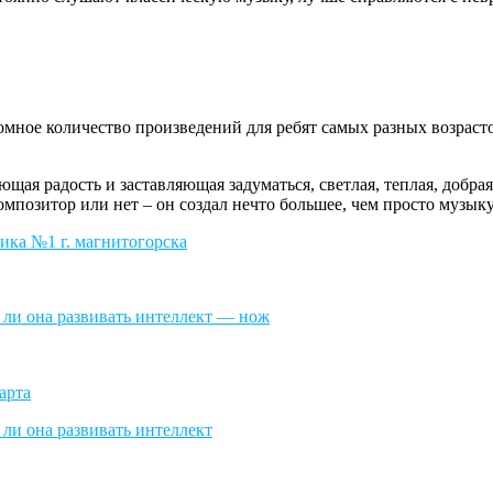
омное количество произведений для ребят самых разных возраст
щая радость и заставляющая задуматься, светлая, теплая, добра
композитор или нет – он создал нечто большее, чем просто музыку