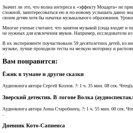
Значит ли это, что волна интереса к «эффекту Моцарта» не пр
сложной, заинтересоваться ею и по-новому услышать давно зна
своим детям хотя бы начатки музыкального образования. Уроки 
Многие ученые считают, что занятия музыкой (сюда входят и п
не нужных для извлечения звуков. Например, исследователи 
В их эксперименте поучаствовали 59 десятилетних детей, из ни
музыке, лучше проходили тесты на мелкую моторику и распозн
Вам понравится:
Ёжик в тумане и другие сказки
Аудиокнига автора Сергей Козлов. ?: 1 ч. 35 мин. 08 сек. Чтец
Зверский детектив. В логове Волка (аудиоспектак
Аудиокнига автора Анна Старобинец. ?: 1 ч. 55 мин. 00 сек. 
.
Дневник Кото-Сапиенса