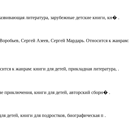
 развивающая литература, зарубежные детские книги, кн� .
 Воробьев, Сергей Азеев, Сергей Мардарь. Относится к жанрам:
ится к жанрам: книги для детей, прикладная литература, .
кие приключения, книги для детей, авторский сборн� .
для детей, книги для подростков, биографическая п .