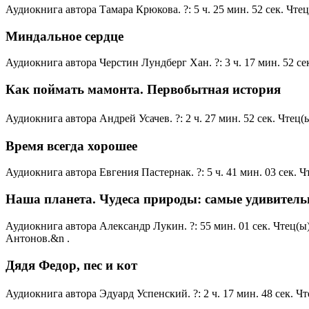
Аудиокнига автора Тамара Крюкова. ?: 5 ч. 25 мин. 52 сек. Чт
Миндальное сердце
Аудиокнига автора Черстин Лундберг Хан. ?: 3 ч. 17 мин. 52 с
Как поймать мамонта. Первобытная история
Аудиокнига автора Андрей Усачев. ?: 2 ч. 27 мин. 52 сек. Чте
Время всегда хорошее
Аудиокнига автора Евгения Пастернак. ?: 5 ч. 41 мин. 03 сек.
Наша планета. Чудеса природы: самые удивитель
Аудиокнига автора Александр Лукин. ?: 55 мин. 01 сек. Чтец(
Антонов.&n .
Дядя Федор, пес и кот
Аудиокнига автора Эдуард Успенский. ?: 2 ч. 17 мин. 48 сек.