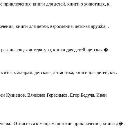
ие приключения, книги для детей, книги о животных, к .
ения, книги для детей, взросление, детская дружба, .
 развивающая литература, книги для детей, детская � .
ится к жанрам: детская фантастика, книги для детей, кн .
ей Кузнецов, Вячеслав Герасимов, Егор Бедуля, Иван
ченко. Относится к жанрам: детские приключения, книги д� .