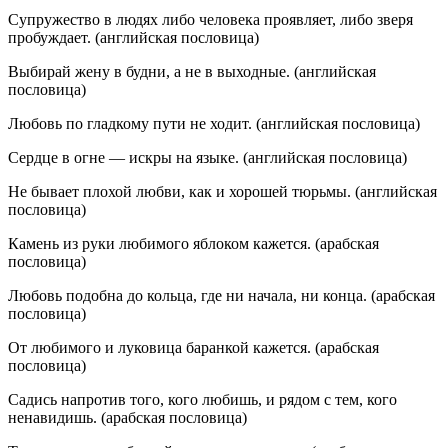
Супружество в людях либо человека проявляет, либо зверя
пробуждает. (английская пословица)
Выбирай жену в будни, а не в выходные. (английская
пословица)
Любовь по гладкому пути не ходит. (английская пословица)
Сердце в огне — искры на языке. (английская пословица)
Не бывает плохой любви, как и хорошей тюрьмы. (английская
пословица)
Камень из руки любимого яблоком кажется. (арабская
пословица)
Любовь подобна до кольца, где ни начала, ни конца. (арабская
пословица)
От любимого и луковица баранкой кажется. (арабская
пословица)
Садись напротив того, кого любишь, и рядом с тем, кого
ненавидишь. (арабская пословица)