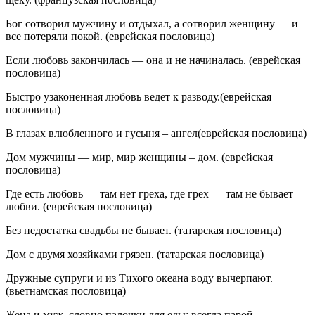
Бог сотворил мужчину и отдыхал, а сотворил женщину — и
все потеряли покой. (еврейская пословица)
Если любовь закончилась — она и не начиналась. (еврейская
пословица)
Быстро узаконенная любовь ведет к разводу.(еврейская
пословица)
В глазах влюбленного и гусыня – ангел(еврейская пословица)
Дом мужчины — мир, мир женщины – дом. (еврейская
пословица)
Где есть любовь — там нет греха, где грех — там не бывает
любви. (еврейская пословица)
Без недостатка свадьбы не бывает. (татарская пословица)
Дом с двумя хозяйками грязен. (татарская пословица)
Дружные супруги и из Тихого океана воду вычерпают.
(вьетнамская пословица)
Жена и муж, словно палочки для еды: всегда парой.