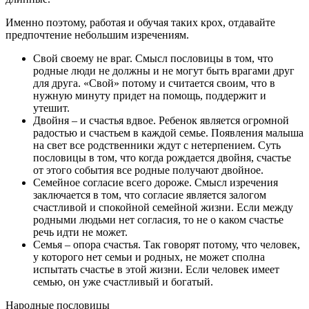
Именно поэтому, работая и обучая таких крох, отдавайте
предпочтение небольшим изречениям.
Свой своему не враг. Смысл пословицы в том, что
родные люди не должны и не могут быть врагами друг
для друга. «Свой» потому и считается своим, что в
нужную минуту придет на помощь, поддержит и
утешит.
Двойня – и счастья вдвое. Ребенок является огромной
радостью и счастьем в каждой семье. Появления малыша
на свет все родственники ждут с нетерпением. Суть
пословицы в том, что когда рождается двойня, счастье
от этого события все родные получают двойное.
Семейное согласие всего дороже. Смысл изречения
заключается в том, что согласие является залогом
счастливой и спокойной семейной жизни. Если между
родными людьми нет согласия, то не о каком счастье
речь идти не может.
Семья – опора счастья. Так говорят потому, что человек,
у которого нет семьи и родных, не может сполна
испытать счастье в этой жизни. Если человек имеет
семью, он уже счастливый и богатый.
Народные пословицы