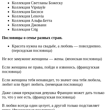
Коллекция Светланы Божеску
Коллекция Vipstayle
Коллекция Бисиси
Коллекция Lenovia
Коллекция Альфа-Бетта
Коллекция Джовани
Коллекция Crtg
Пословицы о семье разных стран.
Красота нужна на свадьбе, а любовь — повседневно.
(персидская пословица)
Не все замужние женщины — жены. (японская пословица)
Если женщина не права, пойди и извинись. (французская
пословица)
Если женщина тебя ненавидит, то значит она тебя любила,
любит или будет любить. (немецкая пословица)
Даже самая прекрасная девушка Франции может дать только
то, что у нее есть. (французская пословица)
В любви всегда один целует, а другой только подставляет
щеку. (французская пословица)