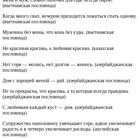
(вьетнамская пословица)
Когда много свах, вечером приходится ложиться спать одному.
(вьетнамская пословица)
Мужчина без жены, что конь без узды. (вьетнамская
пословица)
Не красивая красива, а любимая красива. (казахская
пословица)
Нет горя — молись, нет долгов — женись. (азербайджанская
пословица)
Дом с хорошей женой — рай. (азербайджанская пословица)
Не та прекрасна, что красива, а та которая всегда правдива.
(азербайджанская пословица)
С любимым каждый куст — дом. (азербайджанская
пословица)
Супружество наполовину уменьшает горе, вдвое увеличивает
радость и в четверо увеличивает расходы. (английская
пословица)