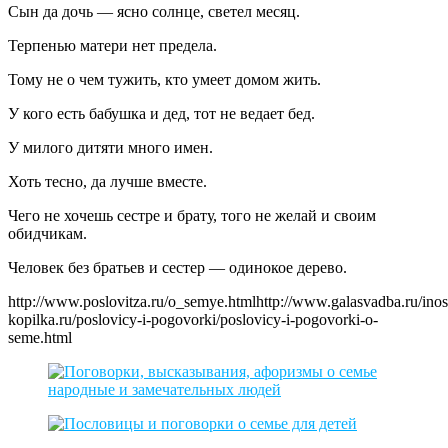
Сын да дочь — ясно солнце, светел месяц.
Терпенью матери нет предела.
Тому не о чем тужить, кто умеет домом жить.
У кого есть бабушка и дед, тот не ведает бед.
У милого дитяти много имен.
Хоть тесно, да лучше вместе.
Чего не хочешь сестре и брату, того не желай и своим
обидчикам.
Человек без братьев и сестер — одинокое дерево.
http://www.poslovitza.ru/o_semye.htmlhttp://www.galasvadba.ru/ino
kopilka.ru/poslovicy-i-pogovorki/poslovicy-i-pogovorki-o-
seme.html