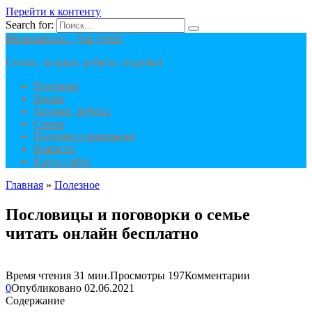
Перейти к контенту
Search for:
Memorado.ru - Для детей
Стихи, загадки, ребусы, поделки
Полезное
Песни
Загадки, ребусы
Стихи
Поделки и раскраски
Новости
Карта сайта
Главная
»
Полезное
Пословицы и поговорки о семье
читать онлайн бесплатно
Время чтения
31 мин.
Просмотры
197
Комментарии
0
Опубликовано
02.06.2021
Содержание