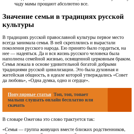
чаду мамы прощают абсолютно все.
Значение семьи в традициях русской
культуры
В традициях русской православной культуры первое место
всегда занимала семья. В ней скреплялись и вырастали
поколения русского народа. Ею принято было гордиться, на
нее — надеяться. Да и вся жизнь русского человека была
наполнена семейной жизнью, освященной церковным браком.
Семья лежала в основе удивительной богатой добрыми
традициями русской цивилизации. Это была духовная и
житейская общность, в идеале которой утверждались «Совет
да любовь», «Одна думка, одно и сердце».
Популярные статьи
Топ, топ, топает
малыш слушать онлайн бесплатно или
скачать
В словаре Ожегова это слово трактуется так:
«Семья — группа живущих вместе близких родственников,