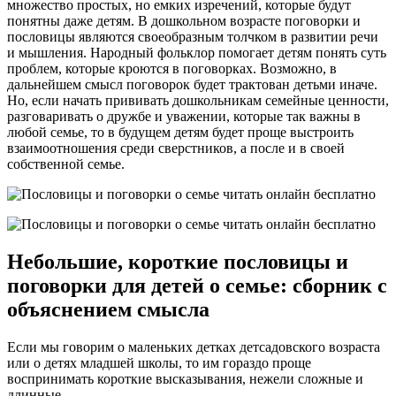
множество простых, но емких изречений, которые будут
понятны даже детям. В дошкольном возрасте поговорки и
пословицы являются своеобразным толчком в развитии речи
и мышления. Народный фольклор помогает детям понять суть
проблем, которые кроются в поговорках. Возможно, в
дальнейшем смысл поговорок будет трактован детьми иначе.
Но, если начать прививать дошкольникам семейные ценности,
разговаривать о дружбе и уважении, которые так важны в
любой семье, то в будущем детям будет проще выстроить
взаимоотношения среди сверстников, а после и в своей
собственной семье.
Небольшие, короткие пословицы и
поговорки для детей о семье: сборник с
объяснением смысла
Если мы говорим о маленьких детках детсадовского возраста
или о детях младшей школы, то им гораздо проще
воспринимать короткие высказывания, нежели сложные и
длинные.