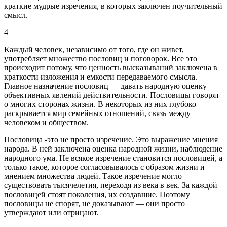
краткие мудрые изречения, в которых заключен поучительный
смысл.
4
Каждый человек, независимо от того, где он живет,
употребляет множество пословиц и поговорок. Все это
происходит потому, что ценность высказываний заключена в
краткости изложения и емкости передаваемого смысла.
Главное назначение пословиц — давать народную оценку
объективных явлений действительности. Пословицы говорят
о многих сторонах жизни. В некоторых из них глубоко
раскрывается мир семейных отношений, связь между
человеком и обществом.
Пословица -это не просто изречение. Это выражение мнения
народа. В ней заключена оценка народной жизни, наблюдение
народного ума. Не всякое изречение становится пословицей, а
только такое, которое согласовывалось с образом жизни и
мнением множества людей. Такое изречение могло
существовать тысячелетия, переходя из века в век. За каждой
пословицей стоят поколения, их создавшие. Поэтому
пословицы не спорят, не доказывают — они просто
утверждают или отрицают.