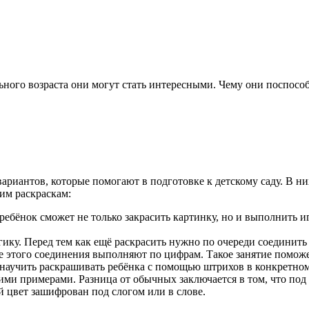
ьного возраста они могут стать интересными. Чему они поспособс
ариантов, которые помогают в подготовке к детскому саду. В н
им раскраскам:
 ребёнок сможет не только закрасить картинку, но и выполнить 
ику. Перед тем как ещё раскрасить нужно по очереди соединить т
е этого соединения выполняют по цифрам. Такое занятие помож
 научить раскрашивать ребёнка с помощью штрихов в конкретно
ми примерами. Разница от обычных заключается в том, что под 
 цвет зашифрован под слогом или в слове.