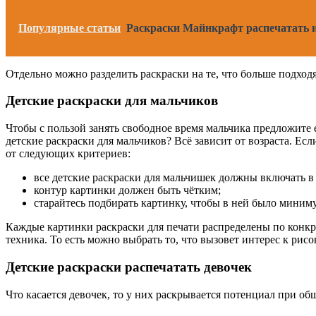
Популярные статьи
Раскраски Майнкрафт распечатать и
Отдельно можно разделить раскраски на те, что больше подходя
Детские раскраски для мальчиков
Чтобы с пользой занять свободное время мальчика предложите е
детские раскраски для мальчиков? Всё зависит от возраста. Ес
от следующих критериев:
все детские раскраски для мальчишек должны включать в 
контур картинки должен быть чётким;
старайтесь подбирать картинку, чтобы в ней было миним
Каждые картинки раскраски для печати распределены по конк
техника. То есть можно выбрать то, что вызовет интерес к рис
Детские раскраски распечатать девочек
Что касается девочек, то у них раскрывается потенциал при 