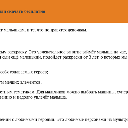
ли скачать бесплатно
т мальчикам, и те, что понравятся девочкам.
му раскраску. Это увлекательное занятие займёт малыша на час, 
ли сын ещё маленький, подойдёт раскраски от 3 лет, о которых 
себя узнаваемых героев;
ум мелких элементов.
ретным тематикам. Для мальчиков можно выбрать машины, супе
ованию и надолго увлечёт малыша.
общении с любимыми героями. Это любимые персонажи из мультф