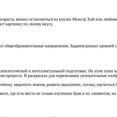
 возраста, можно остановиться на куклах Монстр Хай или любим
ет картинку по своему вкусу.
се общеобразовательные направления. Задания разных уровней с
сихологической и интеллектуальной подготовке. На этом этапе
ом процессе. В раскрасках для первоклашек увлекательные изо
ебенку закрепить знания, развить мышление, логику, научиться 
те, где есть место не только изучению букв и их элементов, н