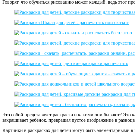
Говорят, что обучиться рисованию может каждый, ведь этот п
Что собой представляет раскраска и какими они бывают? Это к
закрашивает ребёнок, превращая пустое изображение в разноц
Картинки в раскрасках для детей могут быть элементарными в 