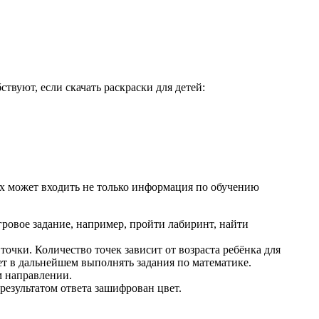
твуют, если скачать раскраски для детей:
их может входить не только информация по обучению
игровое задание, например, пройти лабиринт, найти
очки. Количество точек зависит от возраста ребёнка для
ет в дальнейшем выполнять задания по математике.
м направлении.
результатом ответа зашифрован цвет.