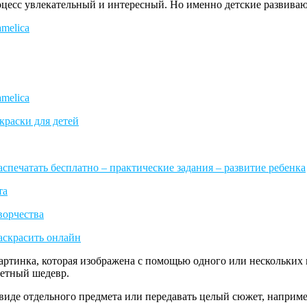
роцесс увлекательный и интересный. Но именно детские развив
артинка, которая изображена с помощью одного или нескольких к
ветный шедевр.
виде отдельного предмета или передавать целый сюжет, наприме