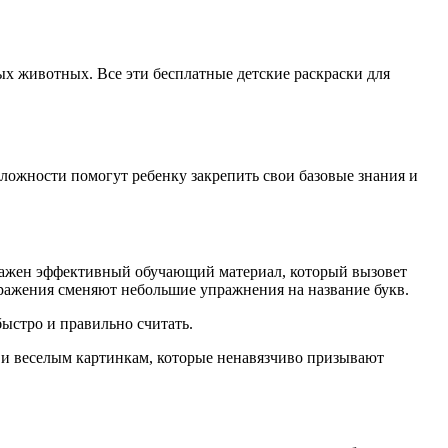
ых животных. Все эти бесплатные детские раскраски для
ложности помогут ребенку закрепить свои базовые знания и
 важен эффективный обучающий материал, который вызовет
бражения сменяют небольшие упражнения на название букв.
быстро и правильно считать.
о и веселым картинкам, которые ненавязчиво призывают