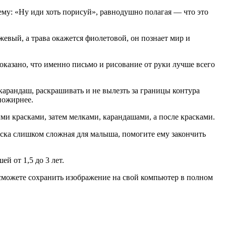
 ему: «Ну иди хоть порисуй», равнодушно полагая — что это
жевый, а трава окажется фиолетовой, он познает мир и
казано, что именно письмо и рисование от руки лучше всего
арандаш, раскрашивать и не вылезть за границы контура
 пожирнее.
и красками, затем мелками, карандашами, а после красками.
раска слишком сложная для малыша, помогите ему закончить
й от 1,5 до 3 лет.
можете сохранить изображение на свой компьютер в полном