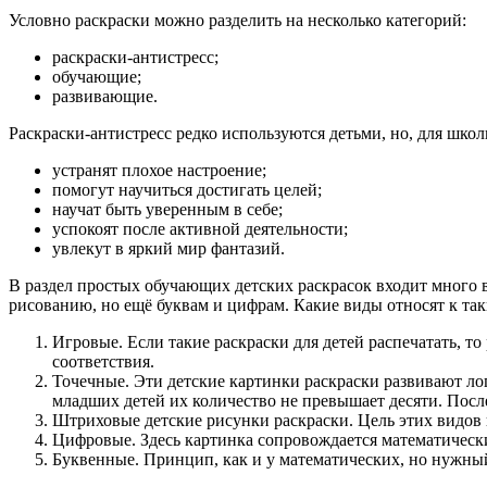
Условно раскраски можно разделить на несколько категорий:
раскраски-антистресс;
обучающие;
развивающие.
Раскраски-антистресс редко используются детьми, но, для школ
устранят плохое настроение;
помогут научиться достигать целей;
научат быть уверенным в себе;
успокоят после активной деятельности;
увлекут в яркий мир фантазий.
В раздел простых обучающих детских раскрасок входит много в
рисованию, но ещё буквам и цифрам. Какие виды относят к так
Игровые. Если такие раскраски для детей распечатать, то
соответствия.
Точечные. Эти детские картинки раскраски развивают лог
младших детей их количество не превышает десяти. Посл
Штриховые детские рисунки раскраски. Цель этих видов
Цифровые. Здесь картинка сопровождается математически
Буквенные. Принцип, как и у математических, но нужный