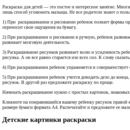
Раскраски для детей — это постое и интересное занятие. Многи
лишь способ угомонить малыша. Не все родители знают о пользе
1) При раскрашивании и рисовании ребенок познает формы пред
переносит свои ощущения на бумагу.
2) При раскрашивании и рисовании в ручную, ребенок развива
развивает мозговую деятельность.
3) Раскрашивание рисунков развивает волю и усидчивость реб
рисунка. А он все равно старается изо всех сил. К слову сказа
4) При раскрашивании ребенок упражняется и совершенствует 
5) При раскрашивании ребенок учится доводить дело до конца,
рисунок. В другой раз предложите раскраску по проще.
Начинать раскрашивание нужно с простых картинок, знакомых 
Кликните на понравившийся вашему ребенку рисунок правой 
размере бумаги формата А4. Распечатайте и предложите ее мал
Детские картинки раскраски