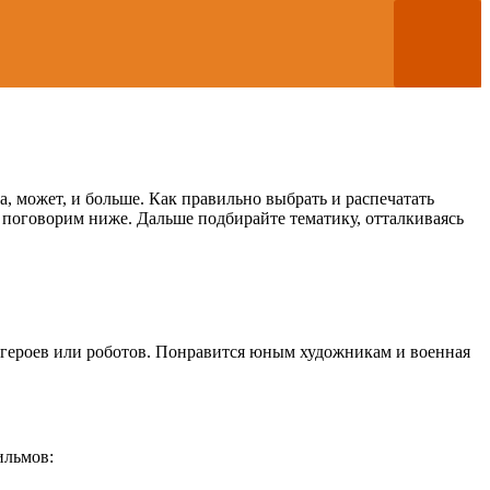
а, может, и больше. Как правильно выбрать и распечатать
мы поговорим ниже. Дальше подбирайте тематику, отталкиваясь
ргероев или роботов. Понравится юным художникам и военная
ильмов: