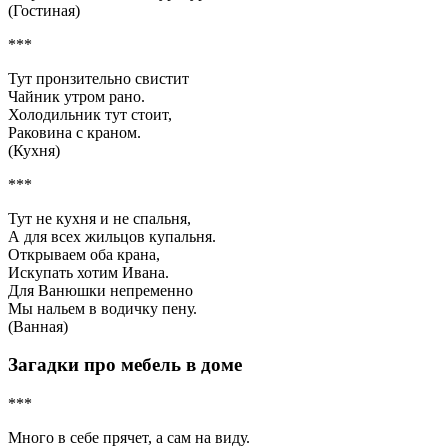
(Гостиная)
***
Тут пронзительно свистит
Чайник утром рано.
Холодильник тут стоит,
Раковина с краном.
(Кухня)
***
Тут не кухня и не спальня,
А для всех жильцов купальня.
Открываем оба крана,
Искупать хотим Ивана.
Для Ванюшки непременно
Мы нальем в водичку пену.
(Ванная)
Загадки про мебель в доме
***
Много в себе прячет, а сам на виду.