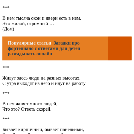
***
В нем тысяча окон и двери есть в нем,
Это жилой, огромный …
(Дом)
Популярные статьи
Загадки про
фортепиано с ответами для детей
разгадывать онлайн
***
Живут здесь люди на разных высотах,
С утра выходят из него и идут на работу
***
В нем живет много людей,
Что это? Ответь скорей.
***
Бывает кирпичный, бывает панельный,