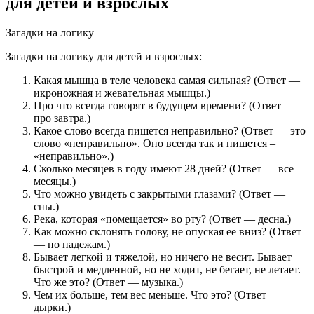
для детей и взрослых
Загадки на логику
Загадки на логику для детей и взрослых:
Какая мышца в теле человека самая сильная? (Ответ —
икроножная и жевательная мышцы.)
Про что всегда говорят в будущем времени? (Ответ —
про завтра.)
Какое слово всегда пишется неправильно? (Ответ — это
слово «неправильно». Оно всегда так и пишется –
«неправильно».)
Сколько месяцев в году имеют 28 дней? (Ответ — все
месяцы.)
Что можно увидеть с закрытыми глазами? (Ответ —
сны.)
Река, которая «помещается» во рту? (Ответ — десна.)
Как можно склонять голову, не опуская ее вниз? (Ответ
— по падежам.)
Бывает легкой и тяжелой, но ничего не весит. Бывает
быстрой и медленной, но не ходит, не бегает, не летает.
Что же это? (Ответ — музыка.)
Чем их больше, тем вес меньше. Что это? (Ответ —
дырки.)