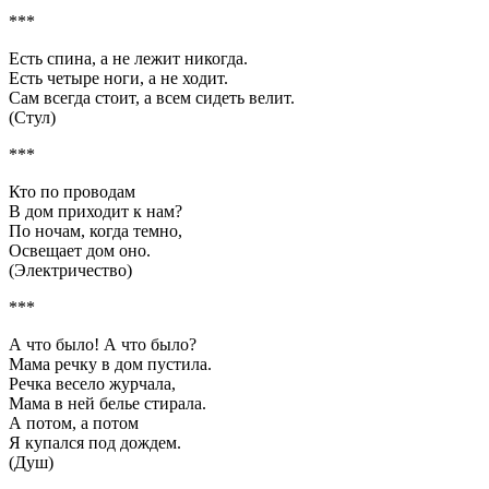
***
Есть спина, а не лежит никогда.
Есть четыре ноги, а не ходит.
Сам всегда стоит, а всем сидеть велит.
(Стул)
***
Кто по проводам
В дом приходит к нам?
По ночам, когда темно,
Освещает дом оно.
(Электричество)
***
А что было! А что было?
Мама речку в дом пустила.
Речка весело журчала,
Мама в ней белье стирала.
А потом, а потом
Я купался под дождем.
(Душ)