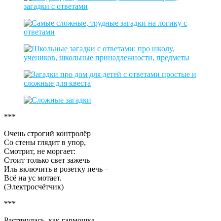
***
Очень строгий контролёр
Со стены глядит в упор,
Смотрит, не моргает:
Стоит только свет зажечь
Иль включить в розетку печь –
Всё на ус мотает.
(Электросчётчик)
***
Растянулась, как гармошка,