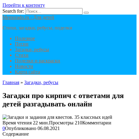
Перейти к контенту
Search for:
Memorado.ru - Для детей
Стихи, загадки, ребусы, поделки
Полезное
Песни
Загадки, ребусы
Стихи
Поделки и раскраски
Новости
Карта сайта
Главная
»
Загадки, ребусы
Загадки про кирпич с ответами для
детей разгадывать онлайн
Время чтения
22 мин.
Просмотры
210
Комментарии
0
Опубликовано
06.08.2021
Содержание