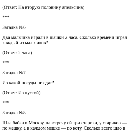
(Ответ: На вторую половину апельсина)
***
Загадка №6
Два мальчика играли в шашки 2 часа. Сколько времени играл
каждый из мальчиков?
(Ответ: 2 часа)
***
Загадка №7
Из какой посуды не едят?
(Ответ: Из пустой)
***
Загадка №8
Шла бабка в Москву, навстречу ей три старика, у стариков —
по мешку, а в каждом мешке — по коту. Сколько всего шло в