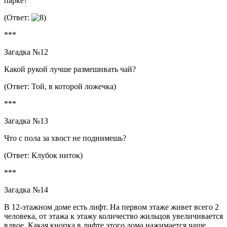
парке?
(Ответ:
***
Загадка №12
Какой рукой лучше размешивать чай?
(Ответ: Той, в которой ложечка)
***
Загадка №13
Что с пола за хвост не поднимешь?
(Ответ: Клубок ниток)
***
Загадка №14
В 12-этажном доме есть лифт. На первом этаже живет всего 2
человека, от этажа к этажу количество жильцов увеличивается
вдвое. Какая кнопка в лифте этого дома нажимается чаще