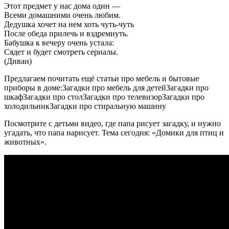
Этот предмет у нас дома один —
Всеми домашними очень любим.
Дедушка хочет на нем хоть чуть-чуть
После обеда прилечь и вздремнуть.
Бабушка к вечеру очень устала:
Сядет и будет смотреть сериалы.
(Диван)
Предлагаем почитать ещё статьи про мебель и бытовые
приборы в доме:Загадки про мебель для детейЗагадки про
шкафЗагадки про столЗагадки про телевизорЗагадки про
холодильникЗагадки про стиральную машину
Посмотрите с детьми видео, где папа рисует загадку, и нужно
угадать, что папа нарисует. Тема сегодня: «Домики для птиц и
животных».