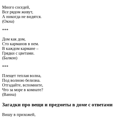
Много соседей,
Все рядом живут,
А никогда не видятся.
(Окна)
***
Дом как дом,
Сто карманов в нем.
В каждом кармане –
Грядки с цветами.
(Балкон)
***
Плещет теплая волна,
Под волною белизна.
Отгадайте, вспомните,
Что за море в комнате?
(Ванна)
Загадки про вещи и предметы в доме с ответами
Вишу в прихожей,