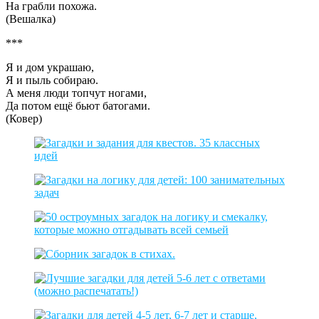
На грабли похожа.
(Вешалка)
***
Я и дом украшаю,
Я и пыль собираю.
А меня люди топчут ногами,
Да потом ещё бьют батогами.
(Ковер)