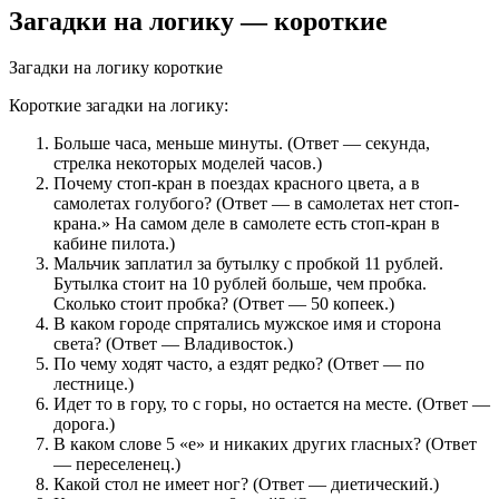
Загадки на логику — короткие
Загадки на логику короткие
Короткие загадки на логику:
Больше часа, меньше минуты. (Ответ — секунда,
стрелка некоторых моделей часов.)
Почему стоп-кран в поездах красного цвета, а в
самолетах голубого? (Ответ — в самолетах нет стоп-
крана.» На самом деле в самолете есть стоп-кран в
кабине пилота.)
Мальчик заплатил за бутылку с пробкой 11 рублей.
Бутылка стоит на 10 рублей больше, чем пробка.
Сколько стоит пробка? (Ответ — 50 копеек.)
В каком городе спрятались мужское имя и сторона
света? (Ответ — Владивосток.)
По чему ходят часто, а ездят редко? (Ответ — по
лестнице.)
Идет то в гору, то с горы, но остается на месте. (Ответ —
дорога.)
В каком слове 5 «е» и никаких других гласных? (Ответ
— переселенец.)
Какой стол не имеет ног? (Ответ — диетический.)