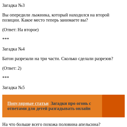
Загадка №3
Вы опередили лыжника, который находился на второй
позиции. Какое место теперь занимаете вы?
(Ответ: На второе)
***
Загадка №4
Батон разрезали на три части. Сколько сделали разрезов?
(Ответ: 2)
***
Загадка №5
Популярные статьи
Загадки про огонь с
ответами для детей разгадывать онлайн
На что больше всего похожа половина апельсина?