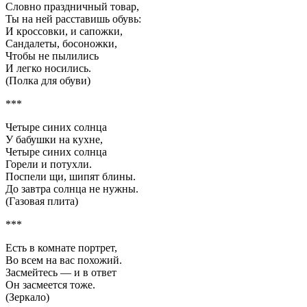
Словно праздничный товар,
Ты на ней расставишь обувь:
И кроссовки, и сапожки,
Сандалеты, босоножки,
Чтобы не пылились
И легко носились.
(Полка для обуви)
***
Четыре синих солнца
У бабушки на кухне,
Четыре синих солнца
Горели и потухли.
Поспели щи, шипят блины.
До завтра солнца не нужны.
(Газовая плита)
***
Есть в комнате портрет,
Во всем на вас похожий.
Засмейтесь — и в ответ
Он засмеется тоже.
(Зеркало)