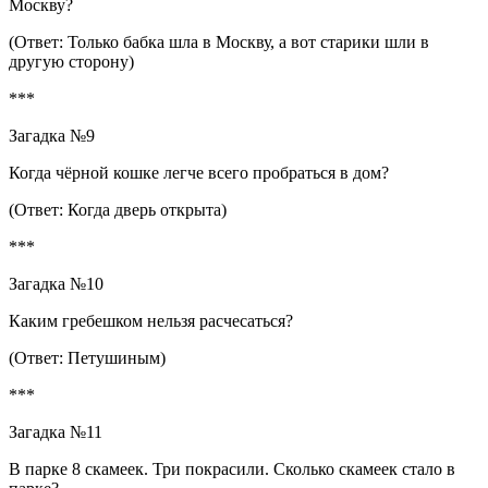
Москву?
(Ответ: Только бабка шла в Москву, а вот старики шли в
другую сторону)
***
Загадка №9
Когда чёрной кошке легче всего пробраться в дом?
(Ответ: Когда дверь открыта)
***
Загадка №10
Каким гребешком нельзя расчесаться?
(Ответ: Петушиным)
***
Загадка №11
В парке 8 скамеек. Три покрасили. Сколько скамеек стало в