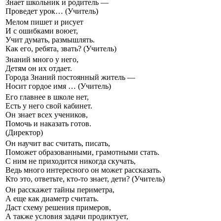
Знает школьник и родитель —
Проведет урок… (Учитель)
Мелом пишет и рисует
И с ошибками воюет,
Учит думать, размышлять.
Как его, ребята, звать? (Учитель)
Знаний много у него,
Детям он их отдает.
Города Знаний постоянный житель —
Носит гордое имя … (Учитель)
Его главнее в школе нет,
Есть у него свой кабинет.
Он знает всех учеников,
Помочь и наказать готов.
(Директор)
Он научит вас считать, писать,
Поможет образованными, грамотными стать.
С ним не приходится никогда скучать,
Ведь много интересного он может рассказать.
Кто это, ответьте, кто-то знает, дети? (Учитель)
Он расскажет тайны периметра,
А еще как диаметр считать.
Даст схему решения примеров,
А также условия задачи продиктует,