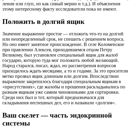
ленив или глуп, оп как сивый мерин и т.д.). И объяснения
этому интересному факту исследователи пока не имеют.
Положить в долгий ящик
Значение выражение простое — отложить что-то на долгий
или неопределенный срок, не спешить с решением вопроса.
Но оно имеет занятное происхождение. В селе Коломенское
при правлении Алексея, приходившемся отцом Петру
Великому, был установлен специальный ящик для жалоб
государю, которую туда мог положить любой желающий.
Народ старался, писал, ждал, но рассмотрения вопросов
приходилось ждать месяцами, а то и годами. За это просители
метко прозвал ящик длинным или долгим. Впоследствии
выражение закрепилось благодаря специальным ящикам в
«присутствиях», где жалобы и прошения раскладывались по
разным ящикам уже самим чиновниками для сортировки.
Среди них был и тот, который предназначался для
складывания неспешных дел, его и называли «долгим».
Ваш скелет — часть эндокринной
системы