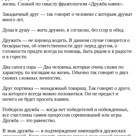
жизнь. Схожий по смыслу фразеологизм «Дружба навек».
Закадычный друг — так говорят о человеке с которым дружат
много лет.
Душа в душу — жить дружно, в согласии, без ссор и обид.
Дружить — не хоровод водить. В данном случае говорится о
бескорыстии, об ответственности друг перед другом, о
готовности придти всегда на помощь, быть рядом и в радости
и в горести.
Два сапога пара — Два человека, которые очень схожи по
характеру, по взглядам на жизнь. Обычно так говорят о двух
схожих сложных личностях.
Друг портянка — ненадежный товарищ. Так говорят о друге,
на которого всегда можно положиться. Он не предаст и
ничего не будет просить взамен.
Победила дружба — когда нет победителей и побежденных,
все счастливы самим процессом соревнований или игры.
Дружба — это равенство.
В знак дружбы — в подтверждение имеющейся дружеских