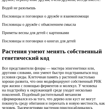
Водой не разольешь
Пословицы и поговорки о дружбе и взаимопомощи
Пословицы о дружбе с объяснением смысла
Приметы весны для детей с картинками
Пословицы и поговорки о книгах для детей
Растения умеют менять собственный
генетический код
Все представители флоры — мастера эпигенетики или,
другими словами, они умеют быстро подстраиваться под
условия среды. Клеточная память у растений настолько
хорошо развита, что они модифицируют собственный РНК
при жизни с помощью ферментов и молекул. У человека
на подстройку к окружающей среде уходит несколько
поколений. Подобный растительный механизм
сформировался из-за того, что дерево или куст не могут
покинуть среду обитания и переехать в новую местность, как
человек. Тысячелетиями растения приспосабливались