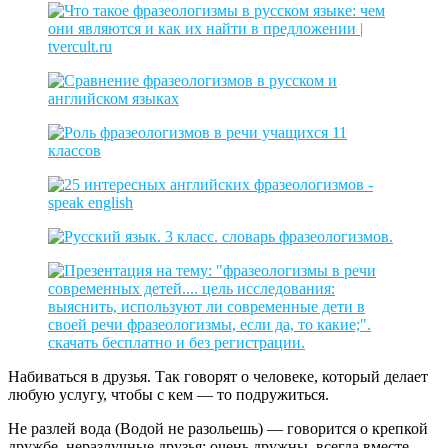
Набиваться в друзья. Так говорят о человеке, который делает
любую услугу, чтобы с кем — то подружиться.
Не разлей вода (Водой не разольешь) — говорится о крепкой
дружбе, неразлучные друзья; очень дружны, всегда вместе.