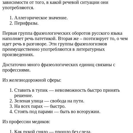
зависимости от того, в какой речевой ситуации они
употребляются.
Аллегорическое значение.
Перифразы.
Первая группа фразеологических оборотов русского языка
наполняет речь патетикой. Вторая же – поэтизирует то, о чем
идет речь в разговоре. Эти группы фразеологизмов
преимущественно употребляются в литературных
произведениях.
Достаточно много фразеологических единиц связаны с
профессиями.
Из железнодорожной сферы:
Ставить в тупик — невозможность быстро принять
решение.
Зеленая улица — свобода на пути.
На всех парах — быстро.
Стоять под парами — быть во всеоружии.
Из профессии медиков:
Как рукой сняло — прошло без следа.