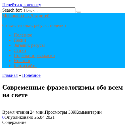
Перейти к контенту
Search for:
Memorado.ru - Для детей
Стихи, загадки, ребусы, поделки
Полезное
Песни
Загадки, ребусы
Стихи
Поделки и раскраски
Новости
Карта сайта
Главная
»
Полезное
Современные фразеологизмы обо всем
на свете
Время чтения
24 мин.
Просмотры
339
Комментарии
0
Опубликовано
26.04.2021
Содержание