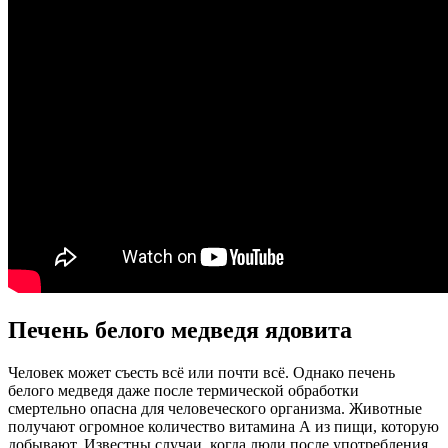
Печень белого медведя ядовита
Человек может съесть всё или почти всё. Однако печень
белого медведя даже после термической обработки
смертельно опасна для человеческого организма. Животные
получают огромное количество витамина A из пищи, которую
добывают. Известны случаи, когда люди после употребления