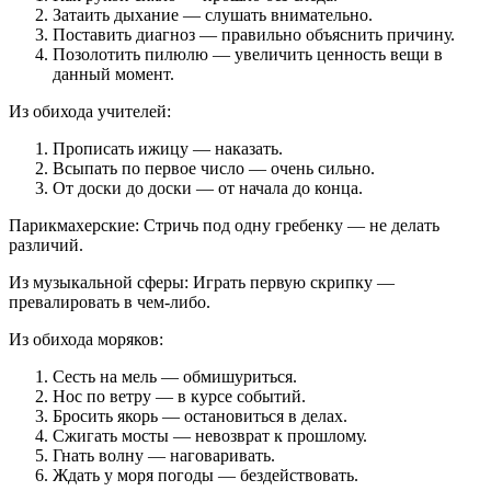
Затаить дыхание — слушать внимательно.
Поставить диагноз — правильно объяснить причину.
Позолотить пилюлю — увеличить ценность вещи в
данный момент.
Из обихода учителей:
Прописать ижицу — наказать.
Всыпать по первое число — очень сильно.
От доски до доски — от начала до конца.
Парикмахерские: Стричь под одну гребенку — не делать
различий.
Из музыкальной сферы: Играть первую скрипку —
превалировать в чем-либо.
Из обихода моряков:
Сесть на мель — обмишуриться.
Нос по ветру — в курсе событий.
Бросить якорь — остановиться в делах.
Сжигать мосты — невозврат к прошлому.
Гнать волну — наговаривать.
Ждать у моря погоды — бездействовать.